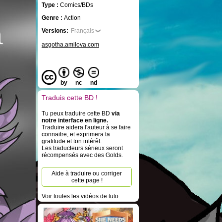
Type :
Comics/BDs
Genre :
Action
Versions:
Français
asgotha.amilova.com
by
nc
nd
Traduis cette BD !
Tu peux traduire cette BD
via
notre interface en ligne.
Traduire aidera l'auteur à se faire
connaitre, et exprimera ta
gratitude et ton intérêt.
Les traducteurs sérieux seront
récompensés avec des Golds.
Aide à traduire ou corriger
cette page !
Voir toutes les vidéos de tuto