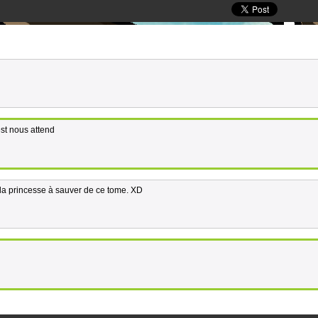
uest nous attend
e la princesse à sauver de ce tome. XD