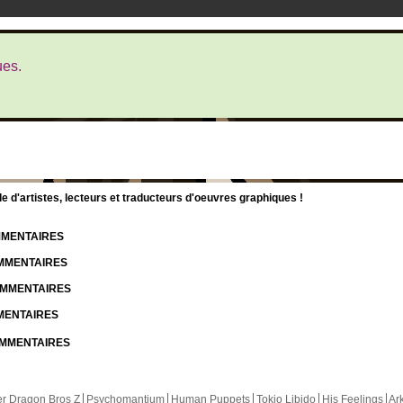
ues.
d'artistes, lecteurs et traducteurs d'oeuvres graphiques !
OMMENTAIRES
OMMENTAIRES
COMMENTAIRES
MMENTAIRES
COMMENTAIRES
r Dragon Bros Z
Psychomantium
Human Puppets
Tokio Libido
His Feelings
Ar