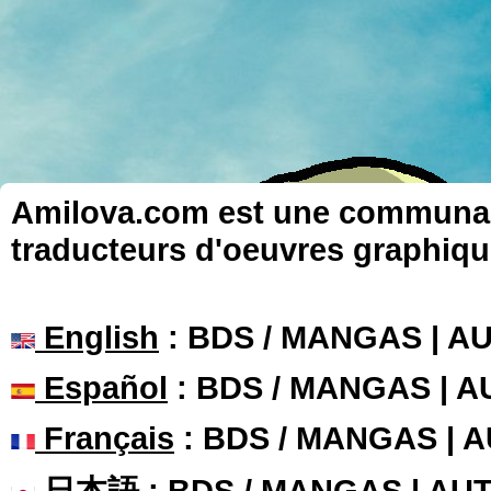
Amilova.com est une communauté
traducteurs d'oeuvres graphiqu
English
: BDS / MANGAS | 
Español
: BDS / MANGAS | 
Français
: BDS / MANGAS | 
日本語
: BDS / MANGAS | A