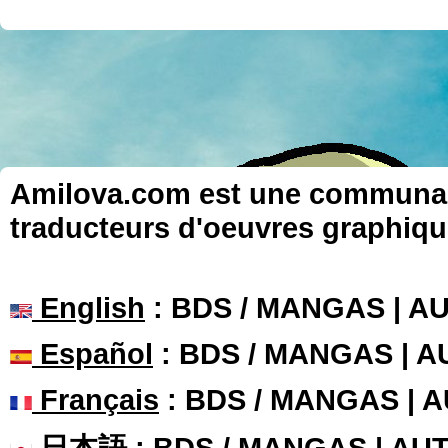
Amilova.com est une communauté
traducteurs d'oeuvres graphiqu
English
: BDS / MANGAS | 
Español
: BDS / MANGAS | 
Français
: BDS / MANGAS | 
日本語
: BDS / MANGAS | A