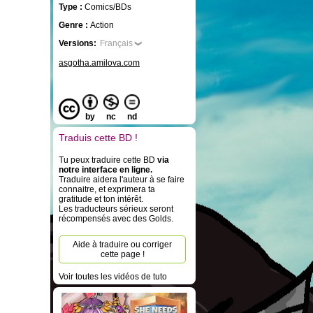
Type :
Comics/BDs
Genre :
Action
Versions:
Français
asgotha.amilova.com
by
nc
nd
Traduis cette BD !
Tu peux traduire cette BD
via
notre interface en ligne.
Traduire aidera l'auteur à se faire
connaitre, et exprimera ta
gratitude et ton intérêt.
Les traducteurs sérieux seront
récompensés avec des Golds.
Aide à traduire ou corriger
cette page !
Voir toutes les vidéos de tuto