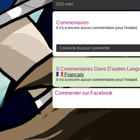
1152 vues
Commentaires
Il n'y a encore aucun commentaire pour l'instant.
Connecte-toi pour commenter
0 Commentaires Dans D'autres Lang
Français
Il n'y a encore aucun commentaire pour l'instant.
Commenter sur Facebook