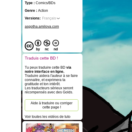
Type :
Comics/BDs
Genre :
Action
Versions:
Français
asgotha.amilova.com
by
nc
nd
Traduis cette BD !
Tu peux traduire cette BD
via
notre interface en ligne.
Traduire aidera l'auteur à se faire
connaitre, et exprimera ta
gratitude et ton intérêt.
Les traducteurs sérieux seront
récompensés avec des Golds.
Aide à traduire ou corriger
cette page !
Voir toutes les vidéos de tuto