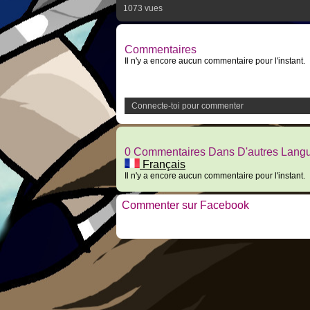
1073 vues
Commentaires
Il n'y a encore aucun commentaire pour l'instant.
Connecte-toi pour commenter
0 Commentaires Dans D'autres Lang
Français
Il n'y a encore aucun commentaire pour l'instant.
Commenter sur Facebook