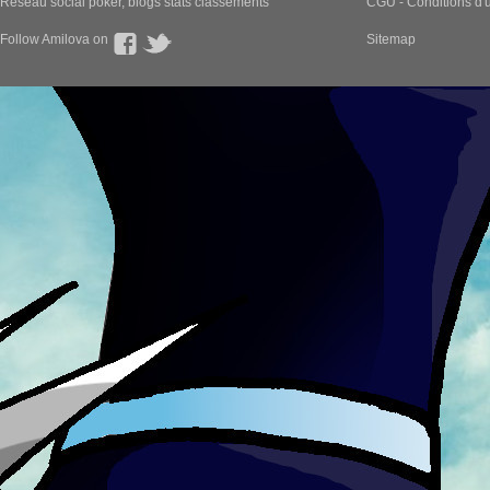
Réseau social poker, blogs stats classements
CGU - Conditions d'ut
Follow Amilova on
Sitemap