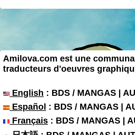
Amilova.com est une communauté
traducteurs d'oeuvres graphiqu
English
: BDS / MANGAS | 
Español
: BDS / MANGAS | 
Français
: BDS / MANGAS | 
日本語
: BDS / MANGAS | A