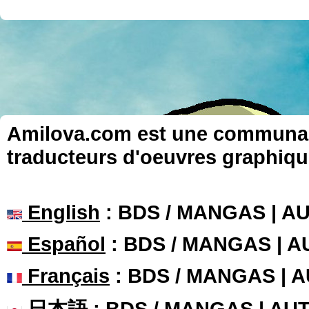
Amilova.com est une communauté
traducteurs d'oeuvres graphiqu
English
: BDS / MANGAS | 
Español
: BDS / MANGAS | 
Français
: BDS / MANGAS | 
日本語
: BDS / MANGAS | A