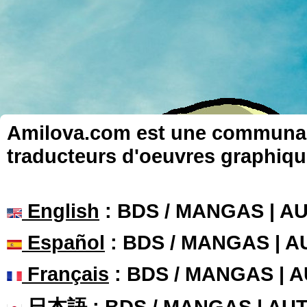
Amilova.com est une communauté
traducteurs d'oeuvres graphiqu
English
: BDS / MANGAS | 
Español
: BDS / MANGAS | 
Français
: BDS / MANGAS | 
日本語
: BDS / MANGAS | A