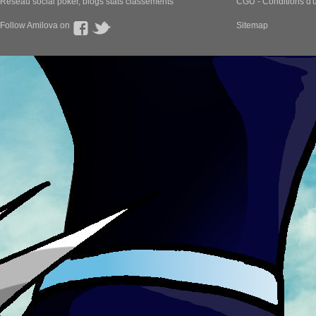
Réseau social poker, blogs stats classements
CGU - Conditions d'ut
Follow Amilova on
Sitemap