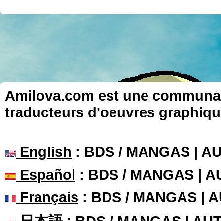
Amilova.com est une communauté
traducteurs d'oeuvres graphiqu
English
: BDS / MANGAS | 
Español
: BDS / MANGAS | 
Français
: BDS / MANGAS | 
日本語
: BDS / MANGAS | A