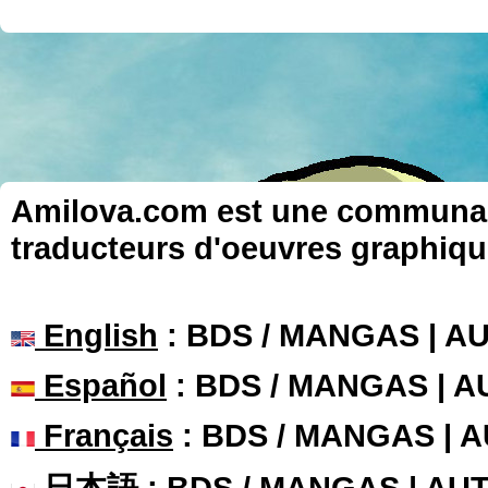
Amilova.com est une communauté
traducteurs d'oeuvres graphiqu
English
: BDS / MANGAS | 
Español
: BDS / MANGAS | 
Français
: BDS / MANGAS | 
日本語
: BDS / MANGAS | A