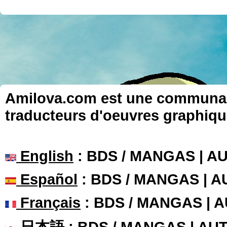
Amilova.com est une communauté
traducteurs d'oeuvres graphiqu
English
: BDS / MANGAS | 
Español
: BDS / MANGAS | 
Français
: BDS / MANGAS | 
日本語
: BDS / MANGAS | A