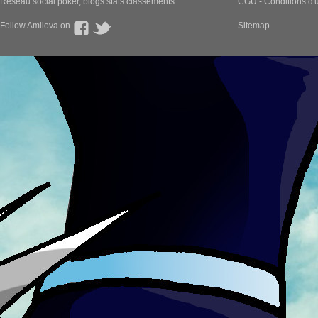
Réseau social poker, blogs stats classements
CGU - Conditions d'ut
Follow Amilova on
Sitemap