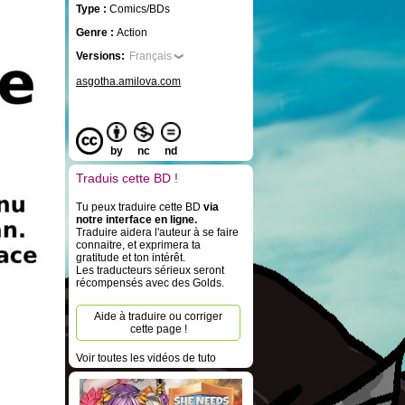
Type :
Comics/BDs
Genre :
Action
Versions:
Français
asgotha.amilova.com
by
nc
nd
Traduis cette BD !
Tu peux traduire cette BD
via
notre interface en ligne.
Traduire aidera l'auteur à se faire
connaitre, et exprimera ta
gratitude et ton intérêt.
Les traducteurs sérieux seront
récompensés avec des Golds.
Aide à traduire ou corriger
cette page !
Voir toutes les vidéos de tuto