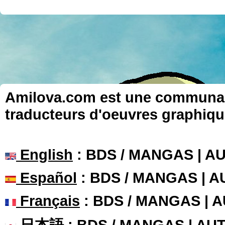
Amilova.com est une communauté
traducteurs d'oeuvres graphiqu
English
: BDS / MANGAS | 
Español
: BDS / MANGAS | 
Français
: BDS / MANGAS | 
日本語
: BDS / MANGAS | A