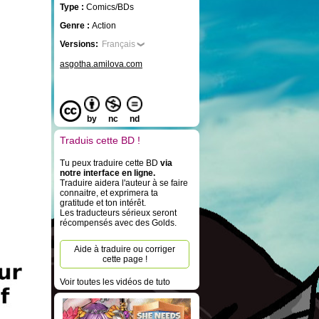
Type :
Comics/BDs
Genre :
Action
Versions:
Français
asgotha.amilova.com
by
nc
nd
Traduis cette BD !
Tu peux traduire cette BD
via
notre interface en ligne.
Traduire aidera l'auteur à se faire
connaitre, et exprimera ta
gratitude et ton intérêt.
Les traducteurs sérieux seront
récompensés avec des Golds.
Aide à traduire ou corriger
cette page !
Voir toutes les vidéos de tuto