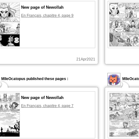
New page of Newollah
En Français, chapitre 4, page 9
21Apr2021
MlleOcatopus published these pages :
MlleOcato
New page of Newollah
En Français, chapitre 4, page 7