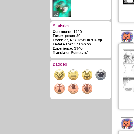
52
Statistics
Comments:
1610
Forum posts:
39
Level:
27, Next level in 910 xp
Level Rank:
Champion
Experience:
3940
Translator Points:
57
Badges