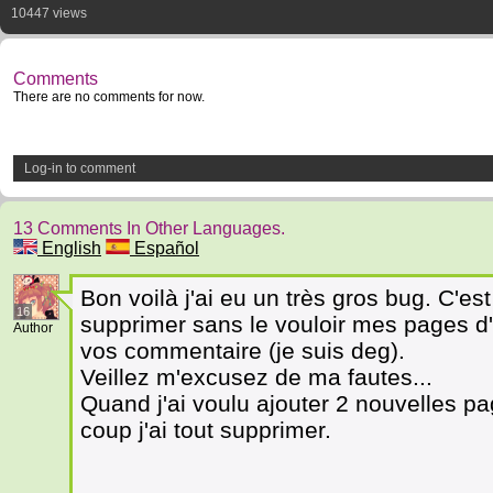
10447 views
Comments
There are no comments for now.
Log-in to comment
13 Comments In Other Languages.
English
Español
Bon voilà j'ai eu un très gros bug. C'es
16
supprimer sans le vouloir mes pages d'
Author
vos commentaire (je suis deg).
Veillez m'excusez de ma fautes...
Quand j'ai voulu ajouter 2 nouvelles pa
coup j'ai tout supprimer.