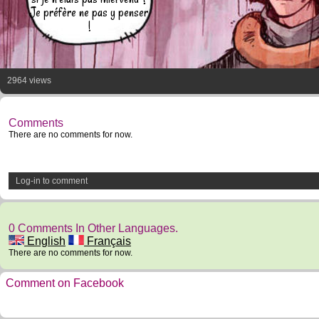
Je préfère ne pas y penser
!
2964 views
Comments
There are no comments for now.
Log-in to comment
0 Comments In Other Languages.
English
Français
There are no comments for now.
Comment on Facebook