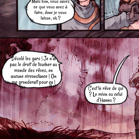
Mais bon, vous savez
ce que vous avez à
faire, donc je vous
laisse, ok ?
Désolé les gars ! Je n'ai
pas le droit de toucher au
monde des rêves, en
aucune circonstance ! On
me gronderait pour ça !
C'est le rêve de qui
? Le mien ou celui
d'Hannu ?