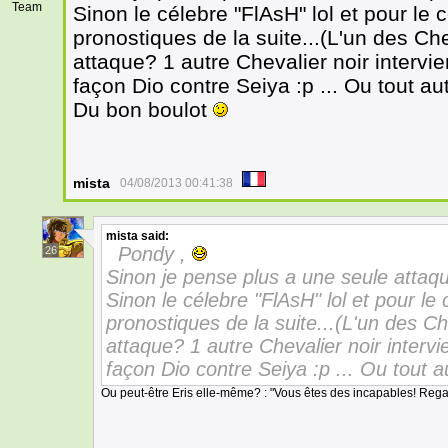
Team
Sinon le célebre "FlAsH" lol et pour le c
pronostiques de la suite...(L'un des Ch
attaque? 1 autre Chevalier noir intervi
façon Dio contre Seiya :p ... Ou tout a
Du bon boulot
mista
04/08/2013 00:41:38
mista
said:
Pondy ,
26
Sinon je pense plus a une seule att
Sinon le célebre "FlAsH" lol et pour le c
pronostiques de la suite...(L'un des Ch
attaque? 1 autre Chevalier noir interv
façon Dio contre Seiya :p ... Ou tout a
Ou peut-être Eris elle-même? : "Vous êtes des incapables! Reg