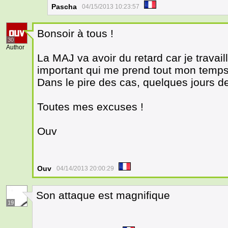
Pascha
04/15/2013 10:23:57
Bonsoir à tous !
30
Author
La MAJ va avoir du retard car je travai
important qui me prend tout mon tem
Dans le pire des cas, quelques jours de
Toutes mes excuses !
Ouv
Ouv
04/14/2013 20:00:29
Son attaque est magnifique
19