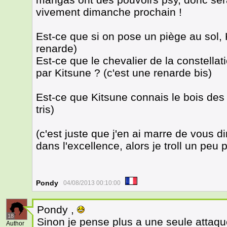
vivement dimanche prochain !
Est-ce que si on pose un piège au sol, 
renarde)
Est-ce que le chevalier de la constella
par Kitsune ? (c'est une renarde bis)
Est-ce que Kitsune connais le bois des 
tris)
(c'est juste que j'en ai marre de vous 
dans l'excellence, alors je troll un peu
Pondy
04/08/2013 00:10:00
Pondy ,
18
Sinon je pense plus a une seule atta
Author