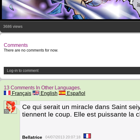
3686 views
Comments
There are no comments for now.
Log-in to comment
13 Comments In Other Languages.
Français
English
Español
Ce qui serait un miracle dans Saint sei
33
tiennent le coup. Elle est puissante la c
Bellatrice
04/07/2013 20:07:18