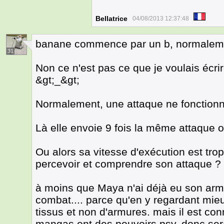
Bellatrice
04/08/2013 12:37:48
banane commence par un b, normaleme
31
Non ce n'est pas ce que je voulais écrir
&gt;_&gt;
Normalement, une attaque ne fonctionn
Là elle envoie 9 fois la même attaque 
Ou alors sa vitesse d'exécution est trop
percevoir et comprendre son attaque ?
à moins que Maya n'ai déjà eu son armu
combat.... parce qu'en y regardant mieu
tissus et non d'armures. mais il est co
mangas ont des pouvoirs psy, donc serai