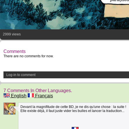
2999 views
Comments
There are no comments for now.
Log-in to comment
7 Comments In Other Languages.
English
Français
Devant la magnifitude de cette BD, je ne dis qu'une chose : la suite !
Elle existe déjà, il faut juste vider les bulles et lancer la traduction...
32