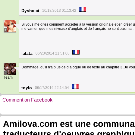
Dyshcici
10/18/2013 01:13:42
Si vous me dites comment accéder à la version originale et en créer un
me vanter, que mes niveaux d'anglais et de français ne sont pas mal.
1
lalata
06/23/2014 21:51:08
Dommage..qu'il n'a plus de dialogue ou de texte au chapitre 3..Je vou
6
Team
toylo
06/17/2016 22:14:54
Comment on Facebook
Amilova.com est une communauté
traducteurs d'oeuvres graphiqu