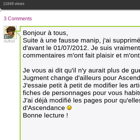
11849 views
3 Comments
Bonjour à tous,
17
Suite à une fausse manip, j'ai supprim
Author
d'avant le 01/07/2012. Je suis vraimen
commentaires m'ont fait plaisir et m'on
Je vous ai dit qu'il n'y aurait plus de
Jugment change d'ailleurs pour Ascenda
J'essaie petit à petit de modifier les art
fiches de personnages pour vous habi
J'ai déjà modifié les pages pour qu'ell
d'Ascendance
Bonne lecture !