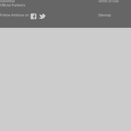
Advertise
Terms of Use
Official Partners
Follow Amilova on
Sitemap