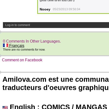
(pour celle là en tout cas !)
Nooey
05/23/2013 09:56:04
Log-in to comment
0 Comments In Other Languages.
Français
There are no comments for now.
Comment on Facebook
Amilova.com est une communauté
traducteurs d'oeuvres graphiqu
English
: COMICS / MANGAS