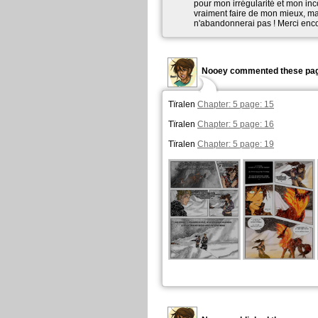
pour mon irrégularité et mon inc
vraiment faire de mon mieux, mai
n'abandonnerai pas ! Merci enco
Nooey commented these pag
Tïralen
Chapter: 5 page: 15
Tïralen
Chapter: 5 page: 16
Tïralen
Chapter: 5 page: 19