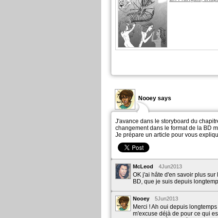
Nooey says
J'avance dans le storyboard du chapit
changement dans le format de la BD mai
Je prépare un article pour vous explique
McLeod
4Jun2013
OK j'ai hâte d'en savoir plus su
BD, que je suis depuis longtemp
Nooey
5Jun2013
Merci ! Ah oui depuis longtemps
m'excuse déjà de pour ce qui est