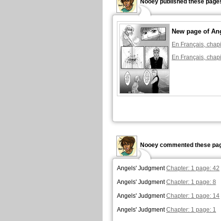
Nooey published these pages
New page of An
En Français, chapi
En Français, chapi
Nooey commented these pag
Angels' Judgment
Chapter: 1 page: 42
Angels' Judgment
Chapter: 1 page: 8
Angels' Judgment
Chapter: 1 page: 14
Angels' Judgment
Chapter: 1 page: 1