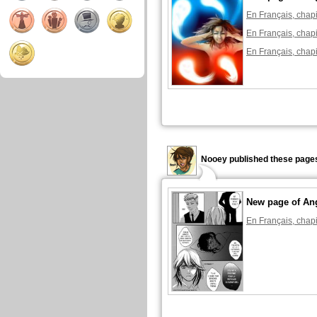
En Français, chapi
En Français, chapi
En Français, chapi
Nooey published these pages
New page of An
En Français, chapi