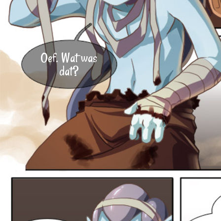
Oef. Wat was
dat?