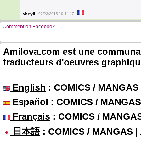
sheyli
07/23/2015 19:44:47
Comment on Facebook
Amilova.com est une communauté
traducteurs d'oeuvres graphiqu
English
: COMICS / MANGAS
Español
: COMICS / MANGAS
Français
: COMICS / MANGA
日本語
: COMICS / MANGAS 