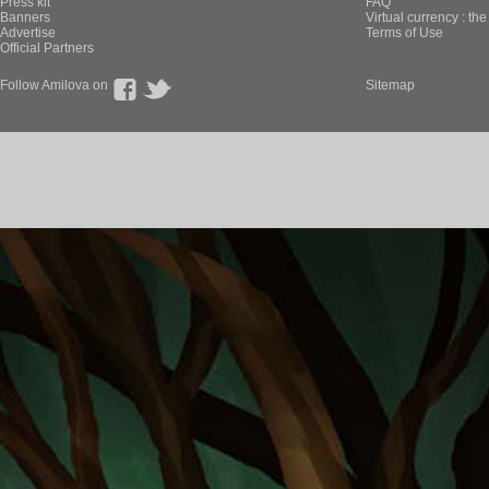
Press kit
FAQ
Banners
Virtual currency : th
Advertise
Terms of Use
Official Partners
Follow Amilova on
Sitemap