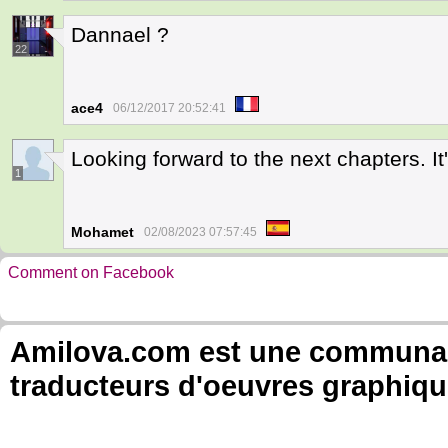
Dannael ?
22
ace4
06/12/2017 20:52:41
Looking forward to the next chapters. It
1
Mohamet
02/08/2023 07:57:45
Comment on Facebook
Amilova.com est une communauté
traducteurs d'oeuvres graphiqu