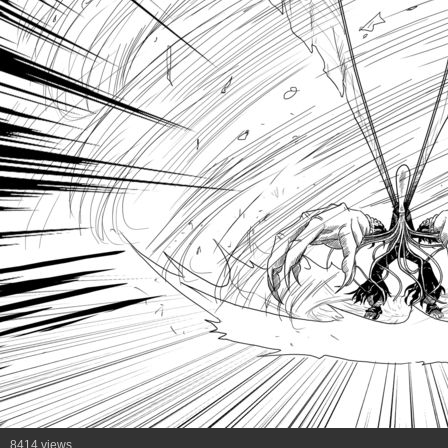
8414 views