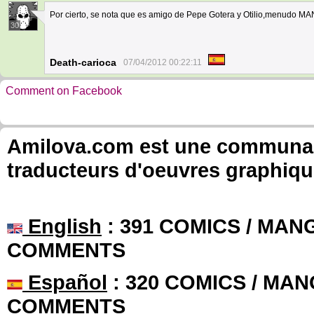
Por cierto, se nota que es amigo de Pepe Gotera y Otilio,menudo M
30
Death-carioca
07/04/2012 00:22:11
Comment on Facebook
Amilova.com est une communauté
traducteurs d'oeuvres graphiqu
English
: 391 COMICS / MANG
COMMENTS
Español
: 320 COMICS / MAN
COMMENTS