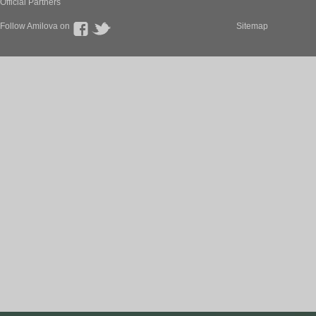
Official Partners
Follow Amilova on
Sitemap