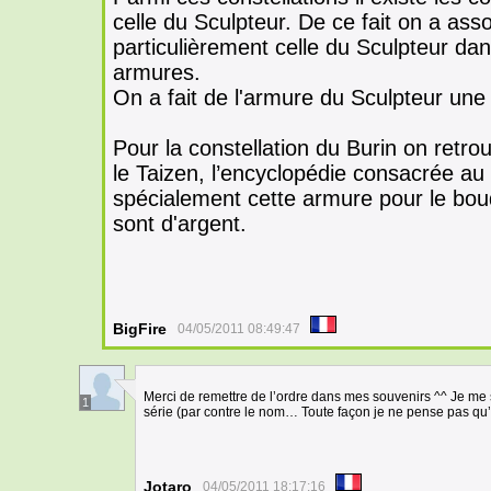
celle du Sculpteur. De ce fait on a asso
particulièrement celle du Sculpteur dan
armures.
On a fait de l'armure du Sculpteur une
Pour la constellation du Burin on retr
le Taizen, l’encyclopédie consacrée a
spécialement cette armure pour le bouq
sont d'argent.
BigFire
04/05/2011 08:49:47
Merci de remettre de l’ordre dans mes souvenirs ^^ Je me s
1
série (par contre le nom… Toute façon je ne pense pas qu’o
Jotaro
04/05/2011 18:17:16