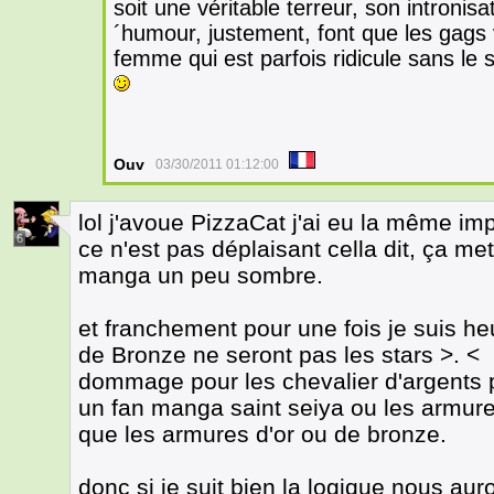
soit une véritable terreur, son introni
´humour, justement, font que les gags
femme qui est parfois ridicule sans le s
Ouv
03/30/2011 01:12:00
lol j'avoue PizzaCat j'ai eu la même imp
6
ce n'est pas déplaisant cella dit, ça me
manga un peu sombre.
et franchement pour une fois je suis he
de Bronze ne seront pas les stars >. <
dommage pour les chevalier d'argents p
un fan manga saint seiya ou les armure 
que les armures d'or ou de bronze.
donc si je suit bien la logique nous auro