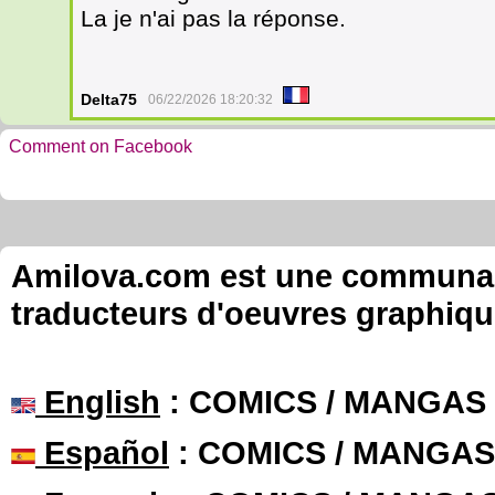
La je n'ai pas la réponse.
Delta75
06/22/2026 18:20:32
Comment on Facebook
Amilova.com est une communauté
traducteurs d'oeuvres graphiqu
English
: COMICS / MANGAS
Español
: COMICS / MANGAS