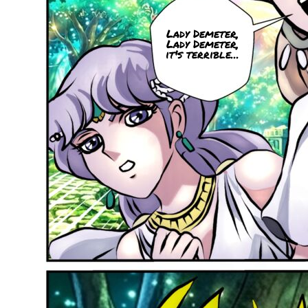
Lady Demeter,
Lady Demeter,
it's terrible...