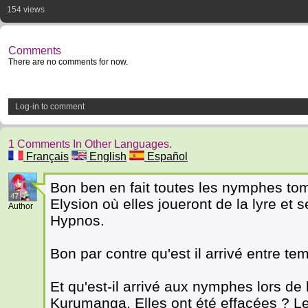
154 views
Comments
There are no comments for now.
Log-in to comment
1 Comments In Other Languages.
Français
English
Español
Bon ben en fait toutes les nymphes tom
47
Elysion où elles joueront de la lyre et 
Author
Hypnos.
Bon par contre qu'est il arrivé entre 
Et qu'est-il arrivé aux nymphes lors de 
Kurumanga. Elles ont été effacées ? L