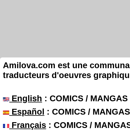
Amilova.com est une communauté
traducteurs d'oeuvres graphiqu
English
: COMICS / MANGAS
Español
: COMICS / MANGAS
Français
: COMICS / MANGA