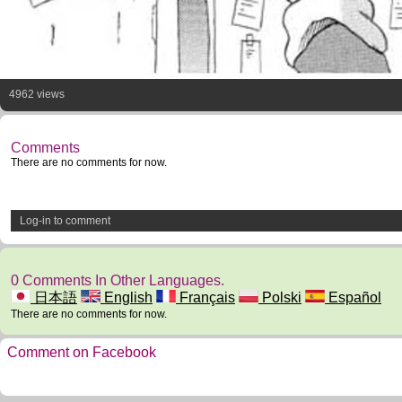
4962 views
Comments
There are no comments for now.
Log-in to comment
0 Comments In Other Languages.
日本語
English
Français
Polski
Español
There are no comments for now.
Comment on Facebook