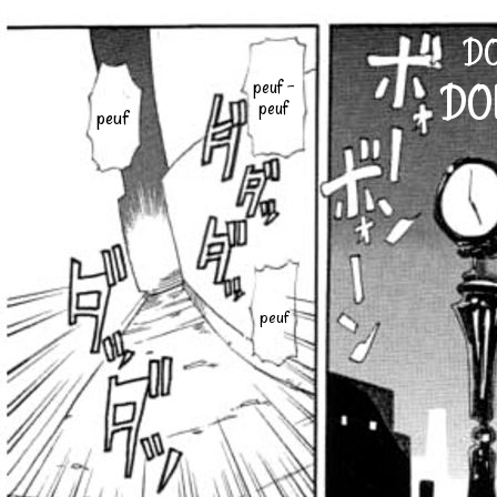
D
DO
peuf -
peuf
peuf
peuf