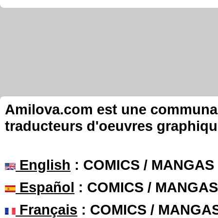
Amilova.com est une communauté
traducteurs d'oeuvres graphiqu
English
: COMICS / MANGAS
Español
: COMICS / MANGAS
Français
: COMICS / MANGA