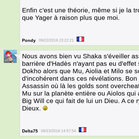
Enfin c'est une théorie, même si je la
que Yager à raison plus que moi.
Pondy
09/22/2018 23:22:21
Nous avons bien vu Shaka s'éveiller a
47
barrière d'Hadès n'ayant pas eu d'effe
Dokho alors que Mu, Aiolia et Milo se so
d'incohérent dans ces révélations. Bon
Assassin où là les golds sont overcheaté
Mu sur la planète entière ou Aiolos qui 
Big Will ce qui fait de lui un Dieu. A ce
Dieux.
Delta75
09/23/2018 14:57:54