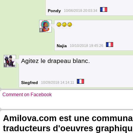
Pondy
10/06/2018 20:03:34
8
Najia
10/10/2018 19:45:26
Agitez le drapeau blanc.
3
Siegfred
10/28/2018 14:14:11
Comment on Facebook
Amilova.com est une communauté
traducteurs d'oeuvres graphiqu