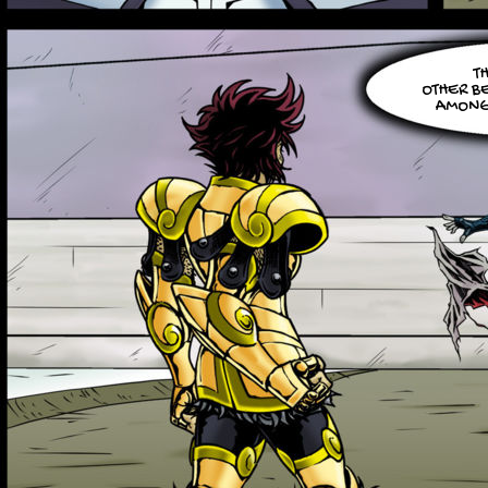
T
OTHER B
AMONG 