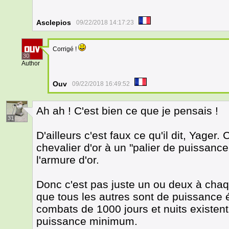
Asclepios
09/22/2018 14:17:23
Corrigé !
30
Author
Ouv
09/22/2018 16:49:52
Ah ah ! C'est bien ce que je pensais !
31
D'ailleurs c'est faux ce qu'il dit, Yager
chevalier d'or à un "palier de puissanc
l'armure d'or.
Donc c'est pas juste un ou deux à chaqu
que tous les autres sont de puissance é
combats de 1000 jours et nuits existent
puissance minimum.