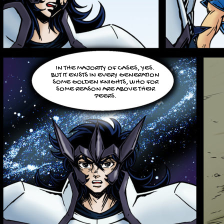
IN THE MAJORITY OF CASES, YES.
BUT IT EXISTS IN EVERY GENERATION
SOME GOLDEN KNIGHTS, WHO FOR
SOME REASON ARE ABOVE THEIR
PEERS.