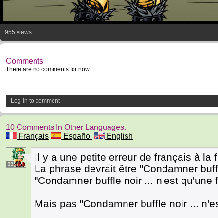
955 views
Comments
There are no comments for now.
Log-in to comment
10 Comments In Other Languages.
Français
Español
English
Il y a une petite erreur de français à la
33
La phrase devrait être "Condamner buffle
"Condamner buffle noir ... n'est qu'une f
Mais pas "Condamner buffle noir ... n'es