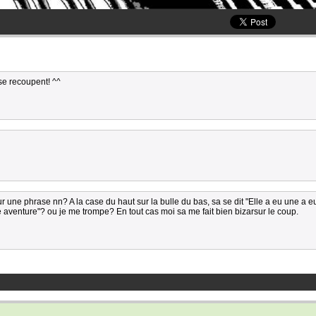
se recoupent! ^^
sur une phrase nn? A la case du haut sur la bulle du bas, sa se dit "Elle a eu une a 
e aventure"? ou je me trompe? En tout cas moi sa me fait bien bizarsur le coup.