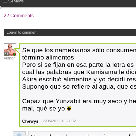
11714 views
22 Comments
Log-in to comment
Sé que los namekianos sólo consumen
31
término alimentos.
Author
Pero si se fijan en esa parte la letra es
cual las palabras que Kamisama le di
Akira escribió alimentos y yo decidí res
Supongo que se refiere al agua, que es
Capaz que Yunzabit era muy seco y hel
mal, qué se yo
Chewys
05/05/2022 13:21:32