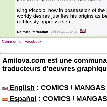
King Piccolo, now in possession of th
worldy desires justifies his origins as
ruthlessly oppress them.
Ultimate-Perfection
05/18/2022 19:24:37
Comment on Facebook
Amilova.com est une communauté
traducteurs d'oeuvres graphiqu
English
: COMICS / MANGAS
Español
: COMICS / MANGAS