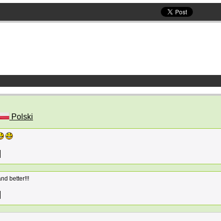
Polski
nd better!!!