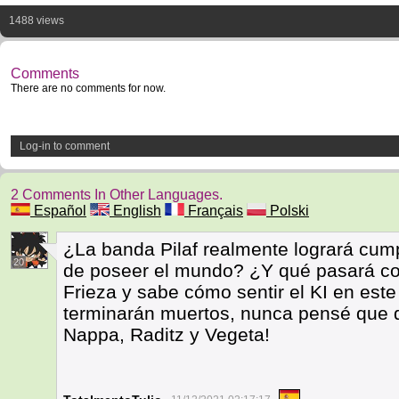
1488 views
Comments
There are no comments for now.
Log-in to comment
2 Comments In Other Languages.
Español
English
Français
Polski
¿La banda Pilaf realmente logrará cum
20
de poseer el mundo? ¿Y qué pasará co
Frieza y sabe cómo sentir el KI en este
terminarán muertos, nunca pensé que di
Nappa, Raditz y Vegeta!