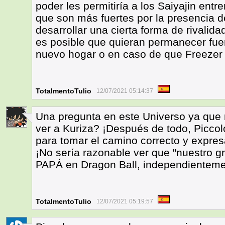
poder les permitiría a los Saiyajin ent
que son más fuertes por la presencia d
desarrollar una cierta forma de rivalida
es posible que quieran permanecer fuer
nuevo hogar o en caso de que Freezer 
TotalmentoTulio
12/07/2021 05:14:37
Una pregunta en este Universo ya qu
20
ver a Kuriza? ¡Después de todo, Piccol
para tomar el camino correcto y expres
¡No sería razonable ver que "nuestro 
PAPÁ en Dragon Ball, independienteme
TotalmentoTulio
12/07/2021 05:19:57