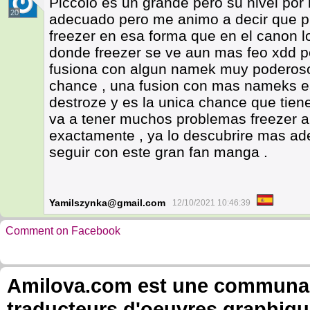
Piccolo es un grande pero su nivel por
20
adecuado pero me animo a decir que pue
freezer en esa forma que en el canon l
donde freezer se ve aun mas feo xdd p
fusiona con algun namek muy poderoso 
chance , una fusion con mas nameks es
destroze y es la unica chance que tiene
va a tener muchos problemas freezer a
exactamente , ya lo descubrire mas ade
seguir con este gran fan manga .
Yamilszynka@gmail.com
12/10/2021 10:46:39
Comment on Facebook
Amilova.com est une communauté
traducteurs d'oeuvres graphiqu