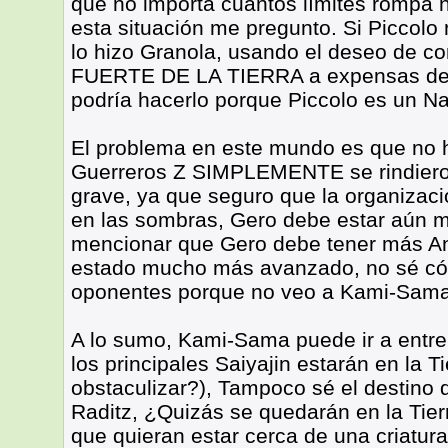
que no importa cuántos límites rompa n
esta situación me pregunto. Si Piccolo
lo hizo Granola, usando el deseo de co
FUERTE DE LA TIERRA a expensas de s
podría hacerlo porque Piccolo es un N
El problema en este mundo es que no ha
Guerreros Z SIMPLEMENTE se rindieron
grave, ya que seguro que la organizaci
en las sombras, Gero debe estar aún má
mencionar que Gero debe tener más And
estado mucho más avanzado, no sé cóm
oponentes porque no veo a Kami-Sama
A lo sumo, Kami-Sama puede ir a entre
los principales Saiyajin estarán en la T
obstaculizar?), Tampoco sé el destino 
Raditz, ¿Quizás se quedarán en la Tierr
que quieran estar cerca de una criatur