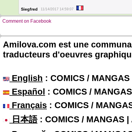
Siegfred
11/14/2017 14:59:07
Comment on Facebook
Amilova.com est une communauté
traducteurs d'oeuvres graphiqu
English
: COMICS / MANGAS
Español
: COMICS / MANGAS
Français
: COMICS / MANGA
日本語
: COMICS / MANGAS 