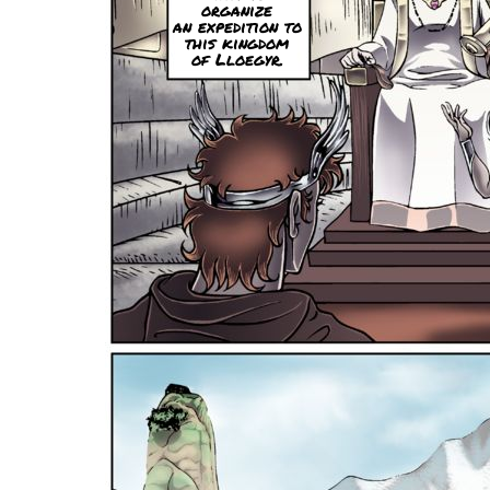
organize
an expedition to
this kingdom
of Lloegyr.