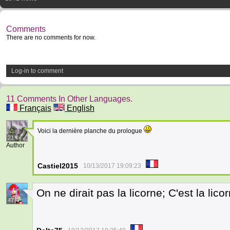
Comments
There are no comments for now.
Log-in to comment
11 Comments In Other Languages.
Français
English
Voici la dernière planche du prologue
21
Author
Castiel2015
10/13/2017 19:09:23
On ne dirait pas la licorne; C'est la lico
47