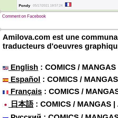
Pondy
05/17/2021 19:57:24
Comment on Facebook
Amilova.com est une communauté
traducteurs d'oeuvres graphiqu
English
: COMICS / MANGAS
Español
: COMICS / MANGAS
Français
: COMICS / MANGA
日本語
: COMICS / MANGAS 
Русский
: COMICS / MANGA