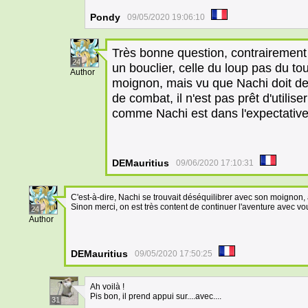
Pondy
09/05/2020 19:06:10
Très bonne question, contrairement
24
un bouclier, celle du loup pas du tou
Author
moignon, mais vu que Nachi doit de
de combat, il n'est pas prêt d'utilis
comme Nachi est dans l'expectative.
DEMauritius
09/06/2020 17:10:31
C'est-à-dire, Nachi se trouvait déséquilibrer avec son moignon, a
Sinon merci, on est très content de continuer l'aventure avec vo
24
Author
DEMauritius
09/05/2020 17:50:25
Ah voilà !
Pis bon, il prend appui sur....avec....
31