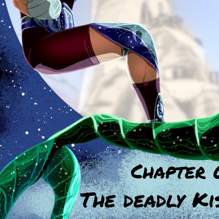
Chapter 
The deadly Ki