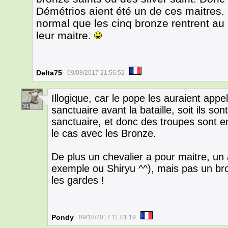
Démétrios aient été un de ces maitres. Si
normal que les cinq bronze rentrent au 
leur maitre.
Delta75
09/08/2017 21:56:52
Illogique, car le pope les auraient appe
31
sanctuaire avant la bataille, soit ils s
sanctuaire, et donc des troupes sont 
le cas avec les Bronze.
De plus un chevalier a pour maitre, u
exemple ou Shiryu ^^), mais pas un bron
les gardes !
Pondy
09/18/2017 11:01:19