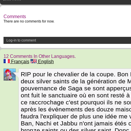
Comments
There are no comments for now.
Log-in to comment
12 Comments In Other Languages.
Français
English
RIP pour le chevalier de la coupe. Bon
47
deux silver saints de la génération de M
gouvernance de Saga se sont apperçus 
ont fuit le sanctuaire où en sont resté à
ce raccrochage c'est pourquoi ils ne s
après les événements des douze maison
faudra l'expliquer de plus une idée me v
Ban, Nachi et Jabbu n'ont jamais étés c
bronze saints ou des silver saint. Donc