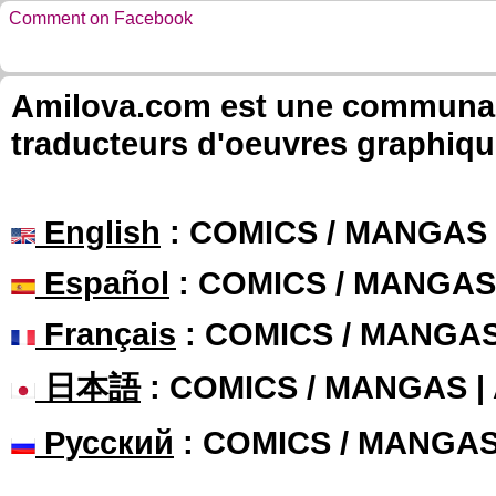
Comment on Facebook
Amilova.com est une communauté
traducteurs d'oeuvres graphiqu
English
: COMICS / MANGAS
Español
: COMICS / MANGAS
Français
: COMICS / MANGA
日本語
: COMICS / MANGAS 
Русский
: COMICS / MANGA