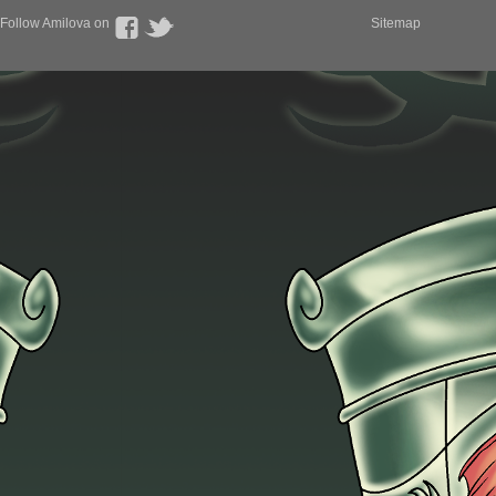
Follow Amilova on
Sitemap