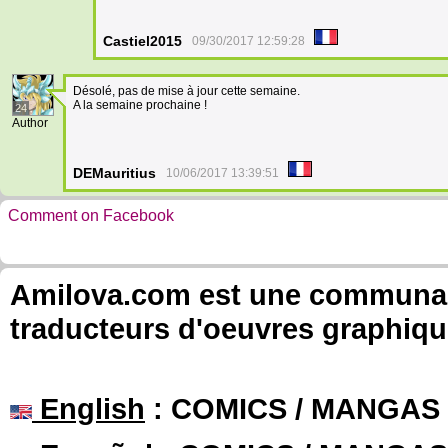
Castiel2015
09/30/2017 12:59:28
Désolé, pas de mise à jour cette semaine.
A la semaine prochaine !
24
Author
DEMauritius
10/06/2017 13:39:51
Comment on Facebook
Amilova.com est une communauté
traducteurs d'oeuvres graphiqu
English
: COMICS / MANGAS