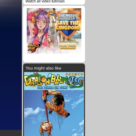
Watch all video tutorials
You might also like