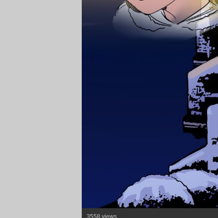
3558 views