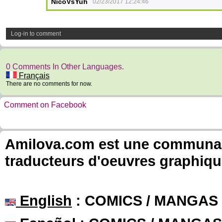
NicoVsYuh
02/23/2017 12:24:46
Log-in to comment
0 Comments In Other Languages.
Français
There are no comments for now.
Comment on Facebook
Amilova.com est une communauté
traducteurs d'oeuvres graphiqu
English
: COMICS / MANGAS