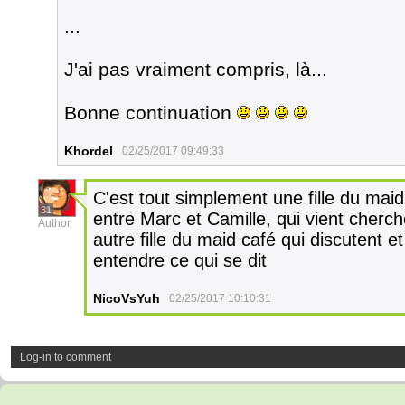
...
J'ai pas vraiment compris, là...
Bonne continuation
Khordel
02/25/2017 09:49:33
C'est tout simplement une fille du maid 
31
entre Marc et Camille, qui vient cherch
Author
autre fille du maid café qui discutent 
entendre ce qui se dit
NicoVsYuh
02/25/2017 10:10:31
Log-in to comment