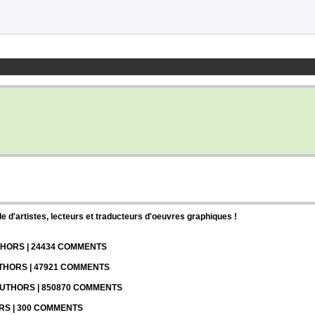
d'artistes, lecteurs et traducteurs d'oeuvres graphiques !
UTHORS | 24434 COMMENTS
UTHORS | 47921 COMMENTS
 AUTHORS | 850870 COMMENTS
ORS | 300 COMMENTS