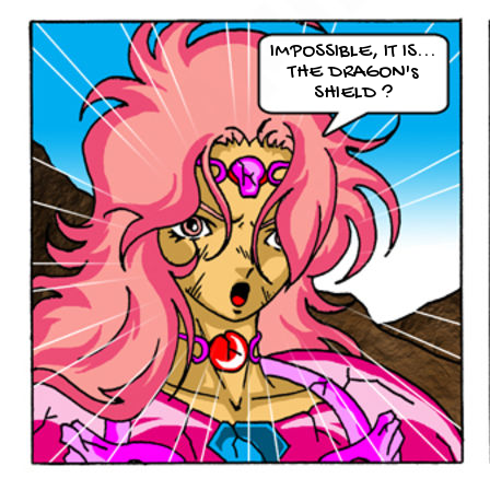
IMPOSSIBLE, IT IS...
THE DRAGON's
SHIELD ?