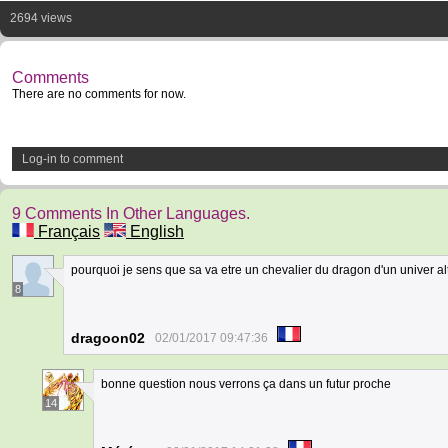
2694 views
Comments
There are no comments for now.
Log-in to comment
9 Comments In Other Languages.
Français
English
pourquoi je sens que sa va etre un chevalier du dragon d'un univer alt
8
dragoon02
02/01/2017 09:47:36
bonne question nous verrons ça dans un futur proche
14