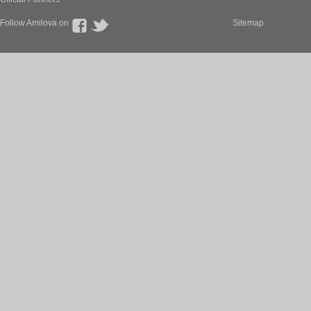
Follow Amilova on
Sitemap