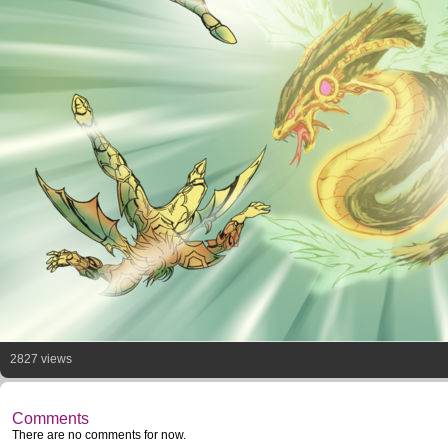
2827 views
STORM
WINGS
! ! !
Comments
There are no comments for now.