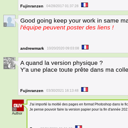
Fujinranzen
04/28/2017 01:37:28
Good going keep your work in same m
1
l'équipe peuvent poster des liens !
andrewmark
10/20/2020 09:03:08
A quand la version physique ?
11
Y'a une place toute prête dans ma colle
Fujinranzen
03/30/2021 16:13:48
J'ai importé la moitié des pages en format Photoshop dans le f
30
Je pense pouvoir faire la version papier pour la fin d'année 20
Author