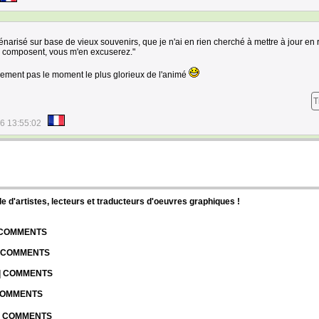
énarisé sur base de vieux souvenirs, que je n'ai en rien cherché à mettre à jour en 
la composent, vous m'en excuserez."
irement pas le moment le plus glorieux de l'animé
T
6 13:55:02
d'artistes, lecteurs et traducteurs d'oeuvres graphiques !
| COMMENTS
| COMMENTS
 | COMMENTS
 COMMENTS
 | COMMENTS