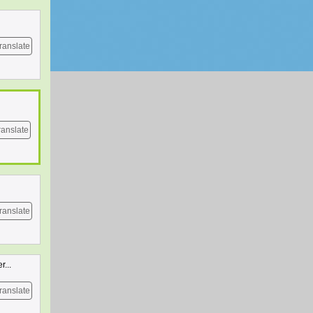
ranslate
ranslate
ranslate
r...
ranslate