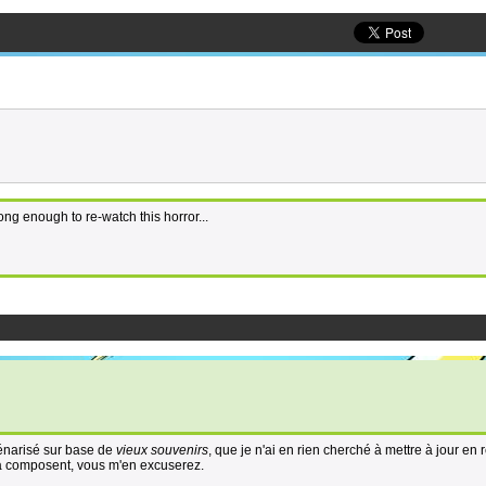
ong enough to re-watch this horror...
cénarisé sur base de
vieux souvenirs
, que je n'ai en rien cherché à mettre à jour en r
la composent, vous m'en excuserez.