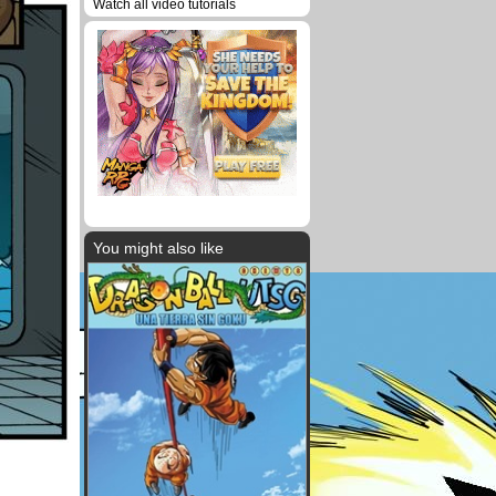
Watch all video tutorials
You might also like